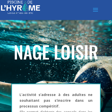
NAGE LOISIR
L’activité s’adresse à des adultes ne
souhaitant pas s’inscrire dans un
processus compétitif.
Elle permet d’obtenir des conseils dans les